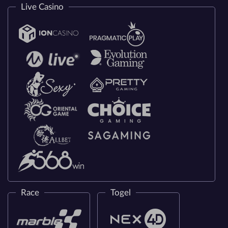
Live Casino
Race
Togel