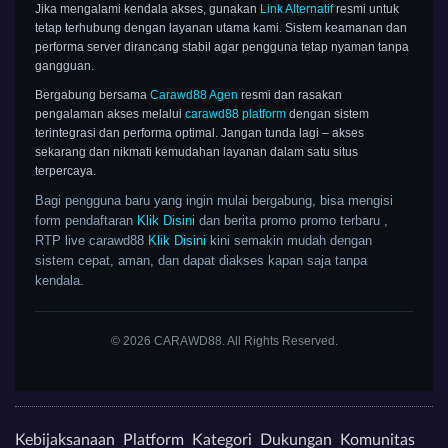
Jika mengalami kendala akses, gunakan
Link Alternatif
resmi untuk
tetap terhubung dengan layanan utama kami. Sistem keamanan dan
performa server dirancang stabil agar pengguna tetap nyaman tanpa
gangguan.
Bergabung bersama
Carawd88 Agen
resmi dan rasakan
pengalaman akses melalui
carawd88 platform
dengan sistem
terintegrasi dan performa optimal. Jangan tunda lagi – akses
sekarang dan nikmati kemudahan layanan dalam satu situs
terpercaya.
Bagi pengguna baru yang ingin mulai bergabung, bisa mengisi
form pendaftaran
Klik Disini
dan berita promo promo terbaru ,
RTP live carawd88
Klik Disini
kini semakin mudah dengan
sistem cepat, aman, dan dapat diakses kapan saja tanpa
kendala.
© 2026 CARAWD88. All Rights Reserved.
Kebijaksanaan
Platform
Kategori
Dukungan
Komunitas