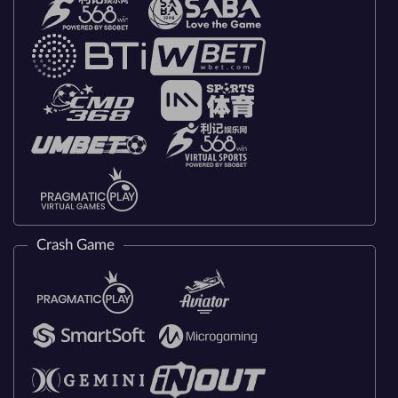
Crash Game