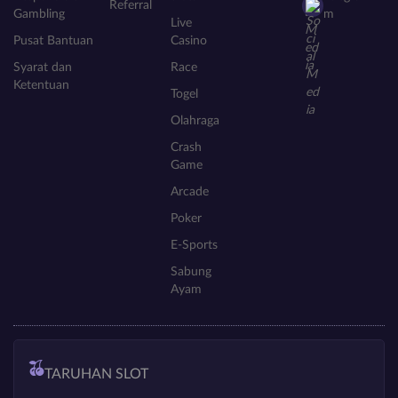
Referral
Gambling
m
Live
Pusat Bantuan
Casino
Syarat dan
Race
Ketentuan
Togel
Olahraga
Crash
Game
Arcade
Poker
E-Sports
Sabung
Ayam
TARUHAN SLOT