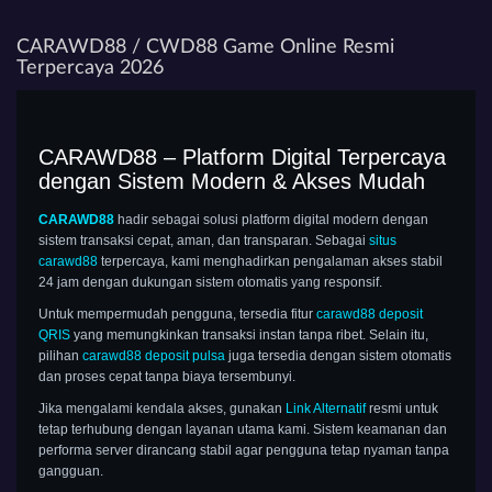
CARAWD88 / CWD88 Game Online Resmi
Terpercaya 2026
CARAWD88 – Platform Digital Terpercaya
dengan Sistem Modern & Akses Mudah
CARAWD88
hadir sebagai solusi platform digital modern dengan
sistem transaksi cepat, aman, dan transparan. Sebagai
situs
carawd88
terpercaya, kami menghadirkan pengalaman akses stabil
24 jam dengan dukungan sistem otomatis yang responsif.
Untuk mempermudah pengguna, tersedia fitur
carawd88 deposit
QRIS
yang memungkinkan transaksi instan tanpa ribet. Selain itu,
pilihan
carawd88 deposit pulsa
juga tersedia dengan sistem otomatis
dan proses cepat tanpa biaya tersembunyi.
Jika mengalami kendala akses, gunakan
Link Alternatif
resmi untuk
tetap terhubung dengan layanan utama kami. Sistem keamanan dan
performa server dirancang stabil agar pengguna tetap nyaman tanpa
gangguan.