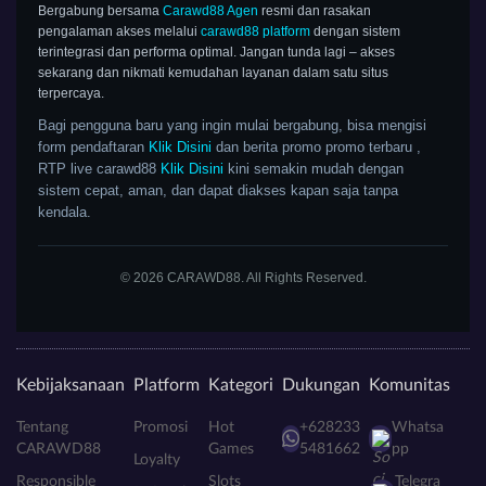
Bergabung bersama
Carawd88 Agen
resmi dan rasakan
pengalaman akses melalui
carawd88 platform
dengan sistem
terintegrasi dan performa optimal. Jangan tunda lagi – akses
sekarang dan nikmati kemudahan layanan dalam satu situs
terpercaya.
Bagi pengguna baru yang ingin mulai bergabung, bisa mengisi
form pendaftaran
Klik Disini
dan berita promo promo terbaru ,
RTP live carawd88
Klik Disini
kini semakin mudah dengan
sistem cepat, aman, dan dapat diakses kapan saja tanpa
kendala.
© 2026 CARAWD88. All Rights Reserved.
Kebijaksanaan
Platform
Kategori
Dukungan
Komunitas
Tentang
Promosi
Hot
+628233
Whatsa
CARAWD88
Games
5481662
pp
Loyalty
Responsible
Slots
Telegra