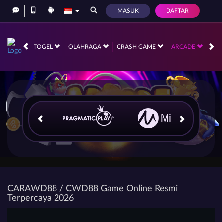
MASUK
DAFTAR
RACE
TOGEL
OLAHRAGA
CRASH GAME
ARCADE
PO
CARAWD88 / CWD88 Game Online Resmi
Terpercaya 2026