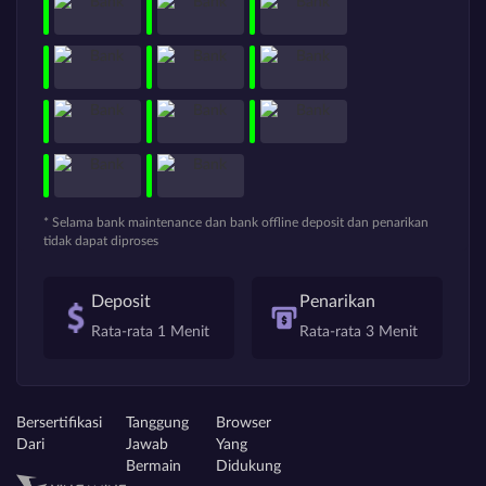
* Selama bank maintenance dan bank offline deposit dan penarikan
tidak dapat diproses
Deposit
Penarikan
Rata-rata 1 Menit
Rata-rata 3 Menit
Bersertifikasi
Tanggung
Browser
Dari
Jawab
Yang
Bermain
Didukung