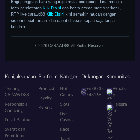
Bagi pengguna baru yang ingin mulai bergabung, bisa mengisi
form pendaftaran
Klik Disini
dan berita promo promo terbaru ,
RTP live carawd88
Klik Disini
kini semakin mudah dengan
sistem cepat, aman, dan dapat diakses kapan saja tanpa
kendala.
© 2026 CARAWD88. All Rights Reserved.
Kebijaksanaan
Platform
Kategori
Dukungan
Komunitas
Tentang
Promosi
Hot
+628233
Whatsa
CARAWD88
Games
5481662
pp
Loyalty
Responsible
Slots
Telegra
Referral
Gambling
m
Live
Pusat Bantuan
Casino
Syarat dan
Race
Ketentuan
Togel