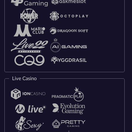
Live Casino