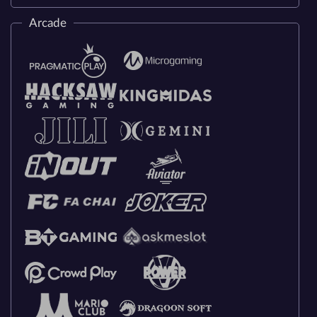
Arcade