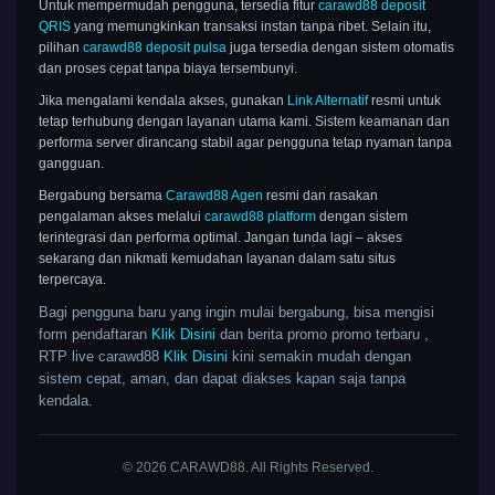
Untuk mempermudah pengguna, tersedia fitur
carawd88 deposit
QRIS
yang memungkinkan transaksi instan tanpa ribet. Selain itu,
pilihan
carawd88 deposit pulsa
juga tersedia dengan sistem otomatis
dan proses cepat tanpa biaya tersembunyi.
Jika mengalami kendala akses, gunakan
Link Alternatif
resmi untuk
tetap terhubung dengan layanan utama kami. Sistem keamanan dan
performa server dirancang stabil agar pengguna tetap nyaman tanpa
gangguan.
Bergabung bersama
Carawd88 Agen
resmi dan rasakan
pengalaman akses melalui
carawd88 platform
dengan sistem
terintegrasi dan performa optimal. Jangan tunda lagi – akses
sekarang dan nikmati kemudahan layanan dalam satu situs
terpercaya.
Bagi pengguna baru yang ingin mulai bergabung, bisa mengisi
form pendaftaran
Klik Disini
dan berita promo promo terbaru ,
RTP live carawd88
Klik Disini
kini semakin mudah dengan
sistem cepat, aman, dan dapat diakses kapan saja tanpa
kendala.
© 2026 CARAWD88. All Rights Reserved.