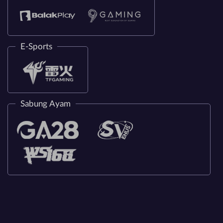
E-Sports
Sabung Ayam