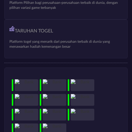
Platform Pilihan bagi perusahaan-perusahaan terbaik di dunia, dengan
pilihan variasi game terbanyak
TARUHAN TOGEL
Platform togel yang menarik dari perusahan terbaik di dunia yang
menawarkan hadiah kemenangan besar