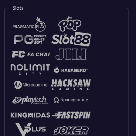
Slots