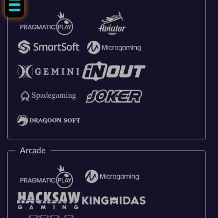
Arcade