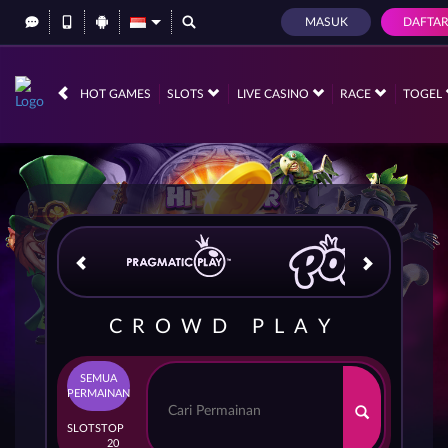
MASUK
DAFTA
IDR
12,691,803,
HOT GAMES
SLOTS
LIVE CASINO
RACE
TOGEL
CROWD PLAY
SEMUA
PERMAINAN
SLOTS
TOP
20