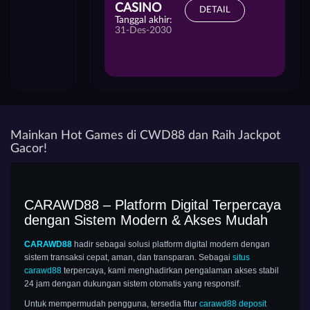
CASINO
DETAIL
Tanggal akhir:
31-Des-2030
Mainkan Hot Games di CWD88 dan Raih Jackpot
Gacor!
CARAWD88 – Platform Digital Terpercaya
dengan Sistem Modern & Akses Mudah
CARAWD88
hadir sebagai solusi platform digital modern dengan
sistem transaksi cepat, aman, dan transparan. Sebagai
situs
carawd88
terpercaya, kami menghadirkan pengalaman akses stabil
24 jam dengan dukungan sistem otomatis yang responsif.
Untuk mempermudah pengguna, tersedia fitur
carawd88 deposit