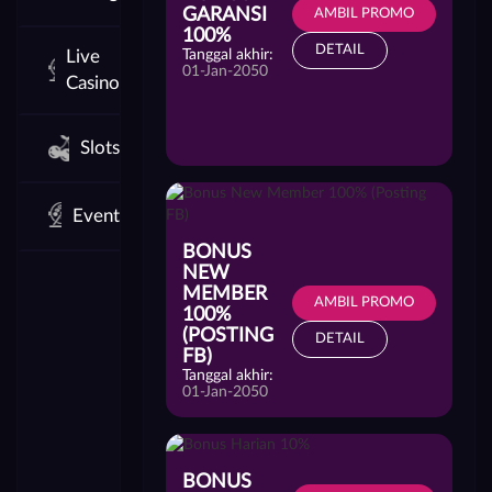
GARANSI
AMBIL PROMO
100%
DETAIL
Live
Tanggal akhir:
01-Jan-2050
Casino
Slots
Event
BONUS
NEW
MEMBER
AMBIL PROMO
100%
(POSTING
DETAIL
FB)
Tanggal akhir:
01-Jan-2050
BONUS