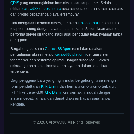
QRIS
yang memungkinkan transaksi instan tanpa ribet. Selain itu,
pilihan
carawd88 deposit pulsa
juga tersedia dengan sistem otomatis
dan proses cepat tanpa biaya tersembunyi.
Jika mengalami kendala akses, gunakan
Link Alternatif
resmi untuk
tetap terhubung dengan layanan utama kami. Sistem keamanan dan
performa server dirancang stabil agar pengguna tetap nyaman tanpa
gangguan.
Bergabung bersama
Carawd88 Agen
resmi dan rasakan
pengalaman akses melalui
carawd88 platform
dengan sistem
terintegrasi dan performa optimal. Jangan tunda lagi – akses
sekarang dan nikmati kemudahan layanan dalam satu situs
terpercaya.
Bagi pengguna baru yang ingin mulai bergabung, bisa mengisi
form pendaftaran
Klik Disini
dan berita promo promo terbaru ,
RTP live carawd88
Klik Disini
kini semakin mudah dengan
sistem cepat, aman, dan dapat diakses kapan saja tanpa
kendala.
© 2026 CARAWD88. All Rights Reserved.