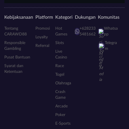
Kebijaksanaan
Platform
Kategori
Dukungan
Komunitas
Tentang
Promosi
Hot
+628233
Whatsa
CARAWD88
Games
5481662
pp
Loyalty
Responsible
Slots
Telegra
Referral
Gambling
m
Live
Pusat Bantuan
Casino
Syarat dan
Race
Ketentuan
Togel
Olahraga
Crash
Game
Arcade
Poker
E-Sports