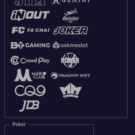
Poker