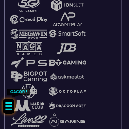
GACOR !