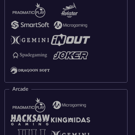
Arcade