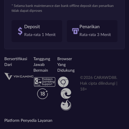
* Selama bank maintenance dan bank offline deposit dan penarikan
tidak dapat diproses
Deposit
Penarikan
Rata-rata 1 Menit
Rata-rata 3 Menit
Bersertifikasi
Tanggung
Browser
Dari
Jawab
Yang
Bermain
Didukung
©2026 CARAWD88.
Hak cipta dilindungi |
18+
Platform Penyedia Layanan