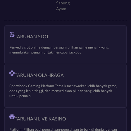
Sabung
Ayam
TARUHAN SLOT
Penyedia slot online dengan beragam pilihan game menarik yang
memudahkan pemain untuk mencapai jackpot
TARUHAN OLAHRAGA
Sportsbook Gaming Platform Terbaik menawarkan lebih banyak game,
odds yang lebih tinggi, dan menyediakan pilihan yang lebih banyak
untuk pemain.
TARUHAN LIVE KASINO
Platform Pilihan bagi perusahaan-perusahaan terbaik di dunia, dengan