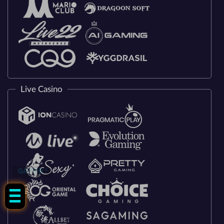
Live Casino
GACOR !