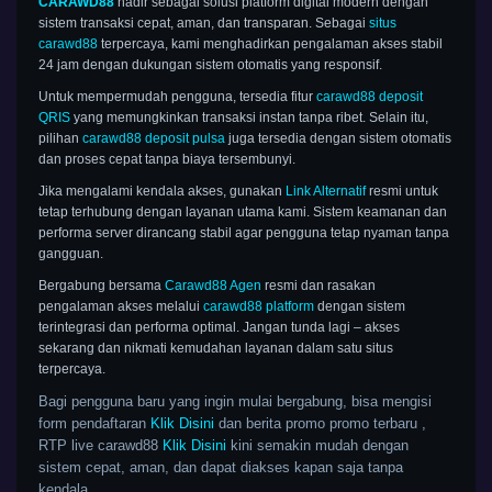
CARAWD88
hadir sebagai solusi platform digital modern dengan
sistem transaksi cepat, aman, dan transparan. Sebagai
situs
carawd88
terpercaya, kami menghadirkan pengalaman akses stabil
24 jam dengan dukungan sistem otomatis yang responsif.
Untuk mempermudah pengguna, tersedia fitur
carawd88 deposit
QRIS
yang memungkinkan transaksi instan tanpa ribet. Selain itu,
pilihan
carawd88 deposit pulsa
juga tersedia dengan sistem otomatis
dan proses cepat tanpa biaya tersembunyi.
Jika mengalami kendala akses, gunakan
Link Alternatif
resmi untuk
tetap terhubung dengan layanan utama kami. Sistem keamanan dan
performa server dirancang stabil agar pengguna tetap nyaman tanpa
gangguan.
Bergabung bersama
Carawd88 Agen
resmi dan rasakan
pengalaman akses melalui
carawd88 platform
dengan sistem
terintegrasi dan performa optimal. Jangan tunda lagi – akses
sekarang dan nikmati kemudahan layanan dalam satu situs
terpercaya.
Bagi pengguna baru yang ingin mulai bergabung, bisa mengisi
form pendaftaran
Klik Disini
dan berita promo promo terbaru ,
RTP live carawd88
Klik Disini
kini semakin mudah dengan
sistem cepat, aman, dan dapat diakses kapan saja tanpa
kendala.