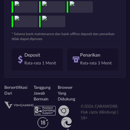
* Selama bank maintenance dan bank offline deposit dan penarikan
tidak dapat diproses
Deposit
Penarikan
Rata-rata 1 Menit
Rata-rata 3 Menit
Bersertifikasi
Tanggung
Browser
Dari
Jawab
Yang
Bermain
Didukung
©2026 CARAWD88.
Hak cipta dilindungi |
18+