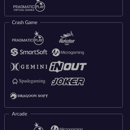
Crash Game
Arcade