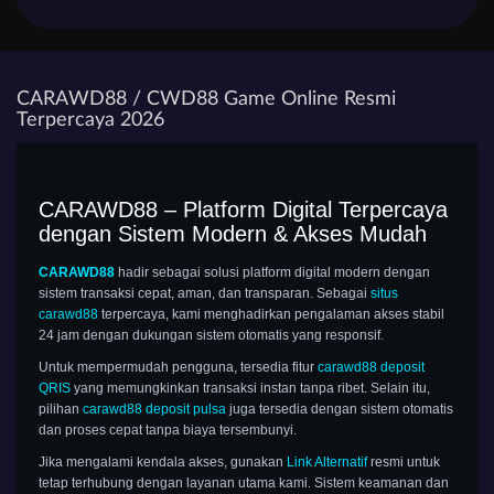
CARAWD88 / CWD88 Game Online Resmi
Terpercaya 2026
CARAWD88 – Platform Digital Terpercaya
dengan Sistem Modern & Akses Mudah
CARAWD88
hadir sebagai solusi platform digital modern dengan
sistem transaksi cepat, aman, dan transparan. Sebagai
situs
carawd88
terpercaya, kami menghadirkan pengalaman akses stabil
24 jam dengan dukungan sistem otomatis yang responsif.
Untuk mempermudah pengguna, tersedia fitur
carawd88 deposit
QRIS
yang memungkinkan transaksi instan tanpa ribet. Selain itu,
pilihan
carawd88 deposit pulsa
juga tersedia dengan sistem otomatis
dan proses cepat tanpa biaya tersembunyi.
Jika mengalami kendala akses, gunakan
Link Alternatif
resmi untuk
tetap terhubung dengan layanan utama kami. Sistem keamanan dan