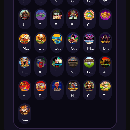
SHIBA VILLAGE
CHRISTMAS GIFT
NEZHA DEMON REBORN
GOLDEN LOTUS
GOD LIST
WAR SAINT
JOURNEY WEST
CRAZY 7
FUNKEY MONKEY
8 BALL SLOTS
CIRCUS
JIN QIAN WA
MIGHTY SPARTAN
LION KING
QUEEN OF THE NILE
GEISHA
MISS KITTY
BUFFALO
CHOY SUN DOA
AMONG US
DRAGON BALL
SILVER BULLET
GOLDEN TOUR
ARCHER
HOT FRUITS 20
ZHAO CAI TONG ZHI
LONG LONG LONG
Halloween Fortune
CAT QUEEN
Triple Monkey
CUTE TIGER