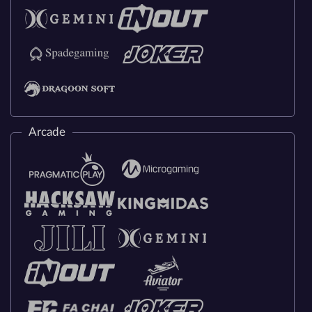
Arcade