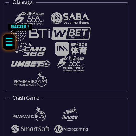
Olahraga
GACOR !
Crash Game