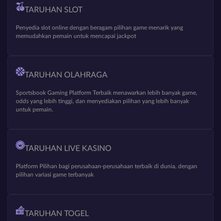
TARUHAN SLOT
Penyedia slot online dengan beragam pilihan game menarik yang
memudahkan pemain untuk mencapai jackpot
TARUHAN OLAHRAGA
Sportsbook Gaming Platform Terbaik menawarkan lebih banyak game,
odds yang lebih tinggi, dan menyediakan pilihan yang lebih banyak
untuk pemain.
TARUHAN LIVE KASINO
Platform Pilihan bagi perusahaan-perusahaan terbaik di dunia, dengan
pilihan variasi game terbanyak
TARUHAN TOGEL