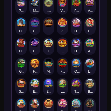
77 FORTUNE
Magic Wheel
Little Farm
Venice Mask
PIRATE LEGEND
Alice Wonderland
House of Dog
Club Party
Insect Temple
Rio Carnival
Daruma Block
Fairy of Riches
Hawaiian Totem
Fruity Jester
Honey Bee Bee
Lucky Snake
Hip Hop Penguin
Alien Hive
Goblin Slayer
FORTUNE DRUM
MAYAN TEMPLE
FIRE KINGDOM
OCEAN ADVENTURE
LUCKY BEASTS
SUSHI BONANZA
EGGY BUNNIES
EMONJI
LUCKY PET
TUTTI FRUTTI
BONUS BEAR