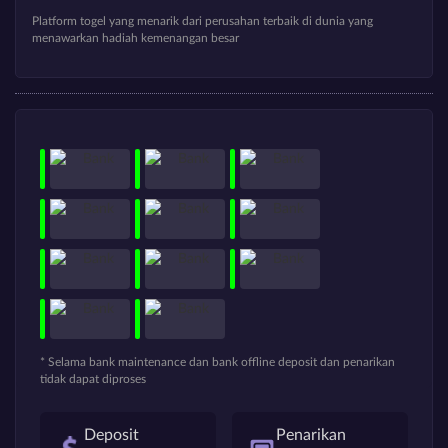
Platform togel yang menarik dari perusahan terbaik di dunia yang
menawarkan hadiah kemenangan besar
* Selama bank maintenance dan bank offline deposit dan penarikan
tidak dapat diproses
Deposit
Penarikan