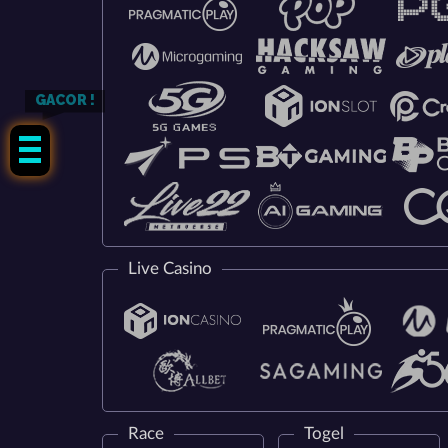
GACOR !
Live Casino
Race
Togel