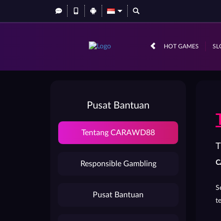
HOT GAMES
SL
Pusat Bantuan
Tentang CARAWD88
C
Responsible Gambling
S
Pusat Bantuan
t