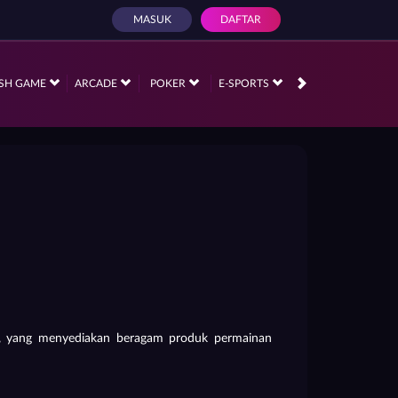
MASUK
DAFTAR
SH GAME
ARCADE
POKER
E-SPORTS
SABUNG AYAM
, yang menyediakan beragam produk permainan