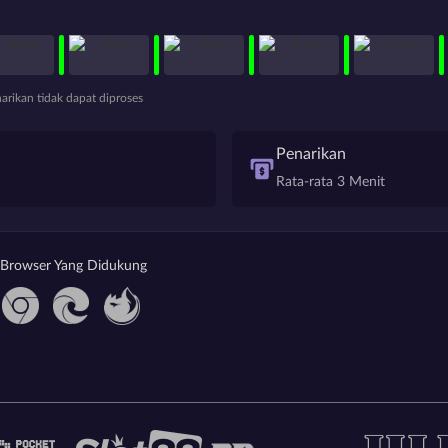
arikan tidak dapat diproses
Penarikan
Rata-rata 3 Menit
Browser Yang Didukung