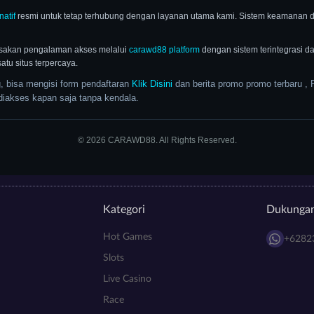
natif
resmi untuk tetap terhubung dengan layanan utama kami. Sistem keamanan da
asakan pengalaman akses melalui
carawd88 platform
dengan sistem terintegrasi da
tu situs terpercaya.
, bisa mengisi form pendaftaran
Klik Disini
dan berita promo promo terbaru ,
iakses kapan saja tanpa kendala.
© 2026 CARAWD88. All Rights Reserved.
Kategori
Dukunga
Hot Games
+6282
Slots
Live Casino
Race