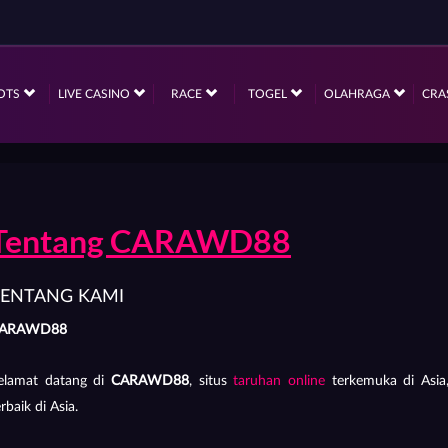
OTS
LIVE CASINO
RACE
TOGEL
OLAHRAGA
CRA
Tentang CARAWD88
TENTANG KAMI
ARAWD88
elamat datang di
CARAWD88
, situs
taruhan online
terkemuka di Asia
erbaik di Asia.