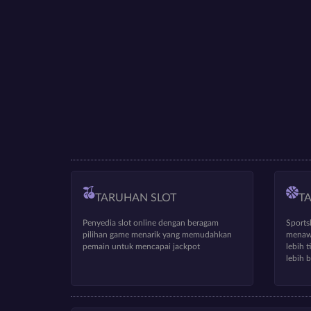
TARUHAN SLOT
T
Penyedia slot online dengan beragam
Sports
pilihan game menarik yang memudahkan
menawa
pemain untuk mencapai jackpot
lebih 
lebih 