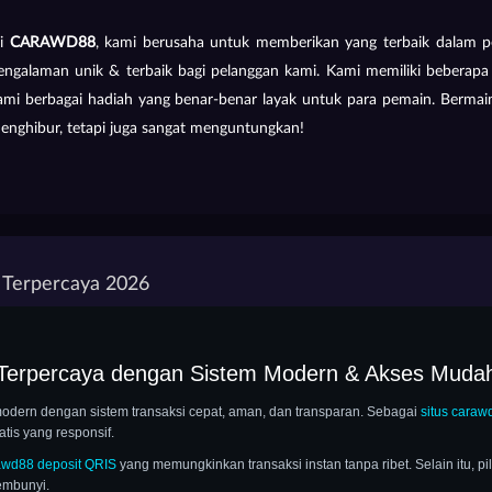
i
CARAWD88
, kami berusaha untuk memberikan yang terbaik dalam 
engalaman unik & terbaik bagi pelanggan kami. Kami memiliki beberap
ami berbagai hadiah yang benar-benar layak untuk para pemain. Bermai
enghibur, tetapi juga sangat menguntungkan!
Terpercaya 2026
 Terpercaya dengan Sistem Modern & Akses Muda
l modern dengan sistem transaksi cepat, aman, dan transparan. Sebagai
situs caraw
tis yang responsif.
awd88 deposit QRIS
yang memungkinkan transaksi instan tanpa ribet. Selain itu, pi
embunyi.