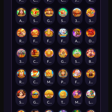
Fortune Gems 500
Clover Coins 3x3
Fortune Coins 2
Cash Coin
Jackpot Joker FEVER
ROMA X 10000
Aztec Priestess
Super Ace
Golden Empire
Super Ace Joker
3 Charge Buffalo
3 Coin Wild Horse
Roma X Deluxe
Fortune Coins
Fortune Gems 2
Fortune Monkey
Ali Baba
Devil Fire
3 LUCKY LION
Charge Buffalo
Fortune Gems
GOLDEN EMPIRE 2
SUPER MAHJONG
Boxing King
RomaX
Crazy777
Mega Ace
Pharaoh Treasure
Fengshen
Jili Caishen
Shanghai Beauty
Gold Rush
Coin Tree
Treasure Quest
Mayan Empire
Lucky Jaguar