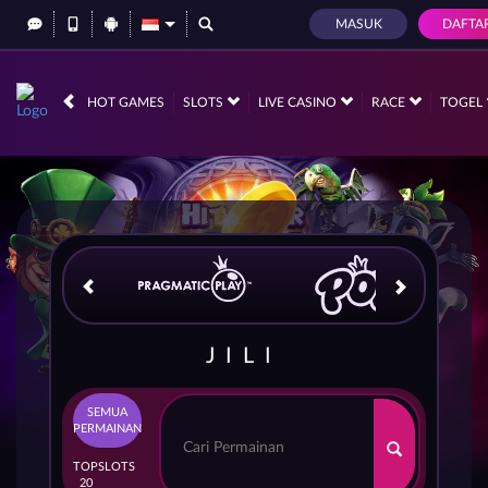
MASUK
DAFTA
IDR
12,737,295,
HOT GAMES
SLOTS
LIVE CASINO
RACE
TOGEL
JILI
SEMUA
PERMAINAN
TOP
SLOTS
20