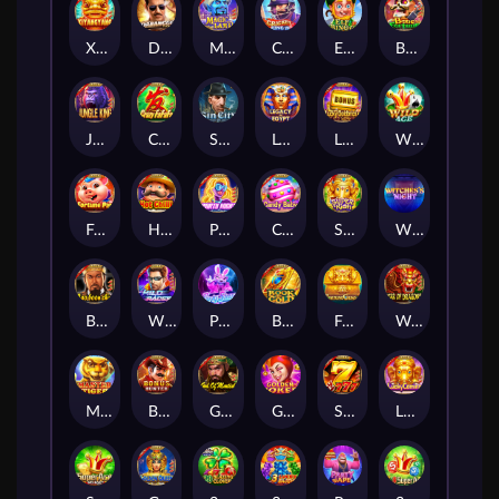
XiYangYang
Dabanggg
Magic Lamp
Cricket King 18
Elf Bingo
Bone Fortune
Jungle King
Crazy FaFaFa
Sin City
Legacy of Egypt
Lucky Goldbricks
Wild Ace
FortunePig
Hot Chilli
Party Night
Candy Baby
Super Rich
Witches Night
Bao boon chin
Wild Racer
Party Star
Book of Gold
Fortune Gems 3
War Of Dragons
Master Tiger
Bonus Hunter
God Of Martial
Golden Joker
SevenSevenSeven
Lucky Coming