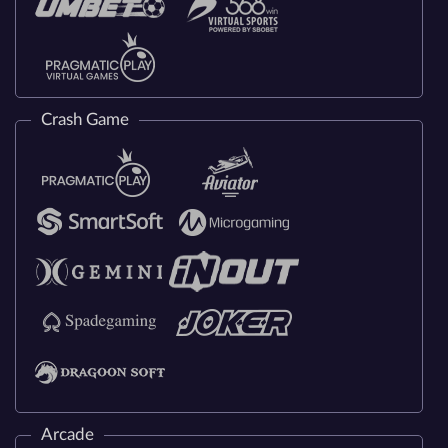
Crash Game
Arcade