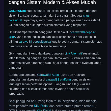
dengan Sistem Modern & Akses Mudah
CARAWD88
hadir sebagai solusi platform digital modern dengan
sistem transaksi cepat, aman, dan transparan. Sebagai
situs
carawd88
terpercaya, kami menghadirkan pengalaman akses stabil
24 jam dengan dukungan sistem otomatis yang responsif.
Untuk mempermudah pengguna, tersedia fitur
carawd88 deposit
QRIS
yang memungkinkan transaksi instan tanpa ribet. Selain itu,
pilihan
carawd88 deposit pulsa
juga tersedia dengan sistem otomatis
dan proses cepat tanpa biaya tersembunyi.
Jika mengalami kendala akses, gunakan
Link Alternatif
resmi untuk
tetap terhubung dengan layanan utama kami. Sistem keamanan dan
performa server dirancang stabil agar pengguna tetap nyaman tanpa
gangguan.
Bergabung bersama
Carawd88 Agen
resmi dan rasakan
pengalaman akses melalui
carawd88 platform
dengan sistem
terintegrasi dan performa optimal. Jangan tunda lagi – akses
sekarang dan nikmati kemudahan layanan dalam satu situs
terpercaya.
Bagi pengguna baru yang ingin mulai bergabung, bisa mengisi
form pendaftaran
Klik Disini
dan berita promo promo terbaru ,
RTP live carawd88
Klik Disini
kini semakin mudah dengan