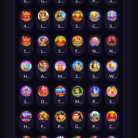
Super Ace Deluxe
Golden Queen
20 Blazing Clover
3 Lucky Baozhu
Party Ape
3 Super Ace
40 Sparkling Crown
Lucky Jaguar 500
Storm of Seth 2
3 Coin Wild Tiger
Coin of Lightning
3 Witch's Lamp
10 Sparkling Crown
Lucky Jaguar 2
3 Coin Golden OX
Fortune Gems Legend
Night City
Nightfall Hunting
Hyper Burst
Agent Ace
Money Pot
3 Lightning Blitz
Safari Mystery
World Cup
3 Pot Dragons
Devil Fire 2
TWIN WINS
Medusa
Potion Wizard
Sweet Land
Happy Taxi
Fa Fa Fa
Pirate Queen
Golden Temple
Poseidon
Charge Buffalo Ascent