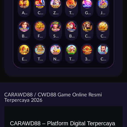
Arena Fighter
Crazy Pusher
Zeus
Trial of Phoenix
Gem Party
Jackpot Joker
Bangla Beauty
Fortune Tree
Samba
Bubble Beauty
Chin Shi Huang
Crazy Golden Bank
Egypt's Glow
Thor X
Neko Fortune
The Pig House
3 Coin Treasures
Cricket Sah 75
CARAWD88 / CWD88 Game Online Resmi
Terpercaya 2026
CARAWD88 – Platform Digital Terpercaya