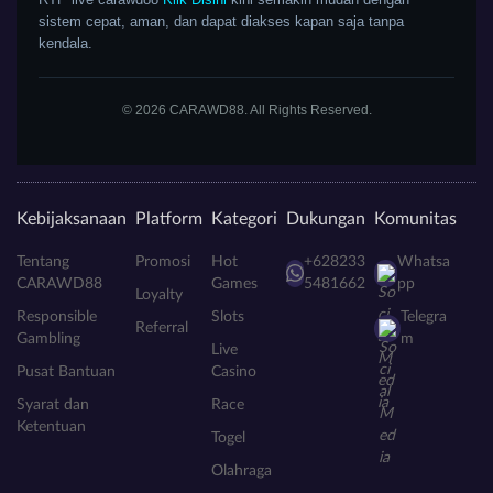
sistem cepat, aman, dan dapat diakses kapan saja tanpa
kendala.
© 2026 CARAWD88. All Rights Reserved.
Kebijaksanaan
Platform
Kategori
Dukungan
Komunitas
Tentang
Promosi
Hot
+628233
Whatsa
CARAWD88
Games
5481662
pp
Loyalty
Responsible
Slots
Telegra
Referral
Gambling
m
Live
Pusat Bantuan
Casino
Syarat dan
Race
Ketentuan
Togel
Olahraga