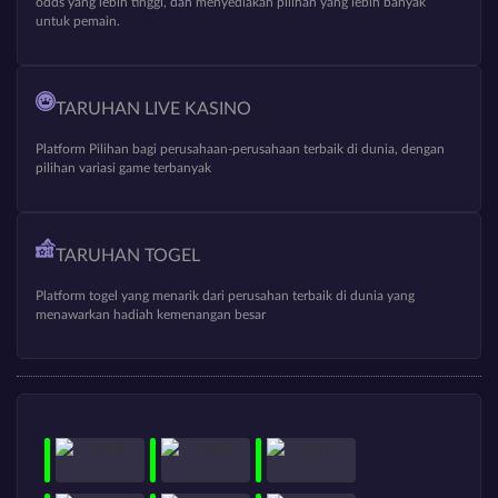
odds yang lebih tinggi, dan menyediakan pilihan yang lebih banyak
untuk pemain.
TARUHAN LIVE KASINO
Platform Pilihan bagi perusahaan-perusahaan terbaik di dunia, dengan
pilihan variasi game terbanyak
TARUHAN TOGEL
Platform togel yang menarik dari perusahan terbaik di dunia yang
menawarkan hadiah kemenangan besar