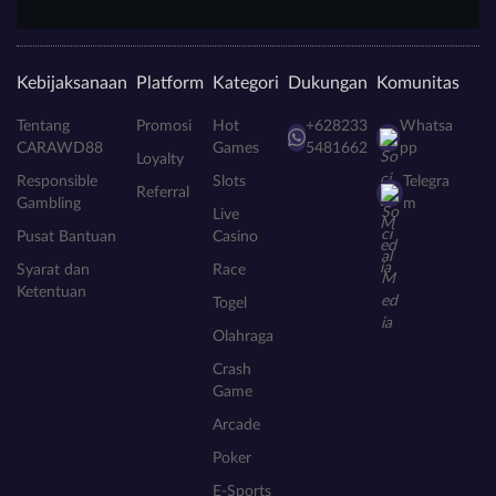
Kebijaksanaan
Platform
Kategori
Dukungan
Komunitas
Tentang
Promosi
Hot
+628233
Whatsa
CARAWD88
Games
5481662
pp
Loyalty
Responsible
Slots
Telegra
Referral
Gambling
m
Live
Pusat Bantuan
Casino
Syarat dan
Race
Ketentuan
Togel
Olahraga
Crash
Game
Arcade
Poker
E-Sports