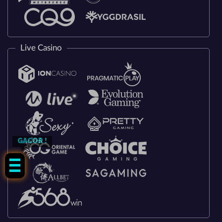
Live Casino
GACOR !