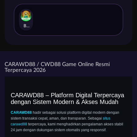
Bagua
CARAWD88 / CWD88 Game Online Resmi
Terpercaya 2026
CARAWD88 – Platform Digital Terpercaya
dengan Sistem Modern & Akses Mudah
CARAWD88
hadir sebagai solusi platform digital modern dengan
sistem transaksi cepat, aman, dan transparan. Sebagai
situs
carawd88
terpercaya, kami menghadirkan pengalaman akses stabil
24 jam dengan dukungan sistem otomatis yang responsif.