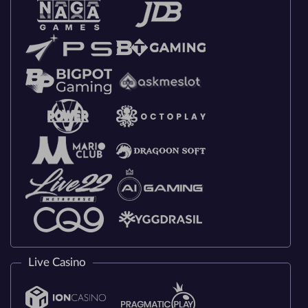
Live Casino