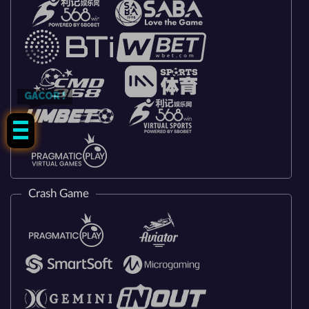
GACOR !
Crash Game