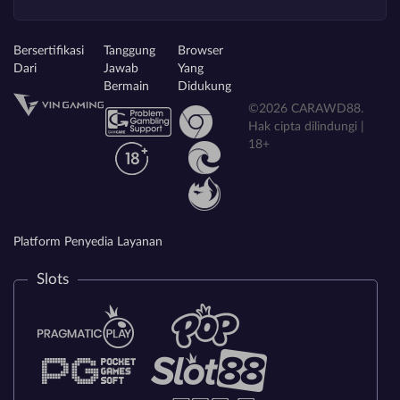
Bersertifikasi
Tanggung
Browser
Dari
Jawab
Yang
Bermain
Didukung
©2026 CARAWD88.
Hak cipta dilindungi |
18+
Platform Penyedia Layanan
Slots