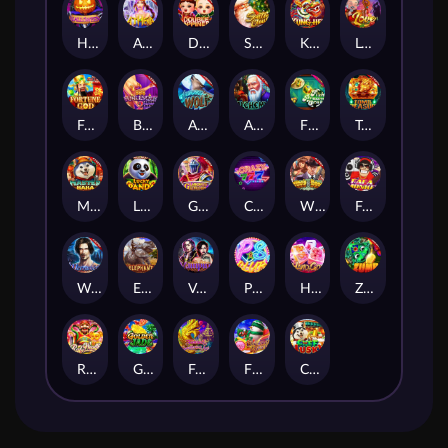
Halloween
Athena
Double Happiness
Santa Claus
Kung Hei
Love
Fortune God
Burlesque 2
Aurora Wolf
Alchemy
Fish Prawn Crab
Tomb Treasure
MASTER HAHA
Lucky Panda
Glorious Kingdom
Crazy 777
Who's The Boss
Fa Fa Monkey
Werewolf
Elephant
Vampire
PS Club
Hand Of God
ZUMA
Rat of Wealth
GOLDEN JADE
FANTASY - SOUTHEAST ASIA
FEATURE BUY・CHRISTMAS EXPRESS
Chef Husky