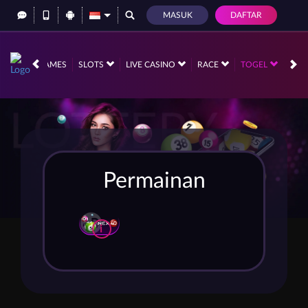
MASUK
DAFTAR
HOT GAMES
SLOTS
LIVE CASINO
RACE
TOGEL
OLA
Permainan
i