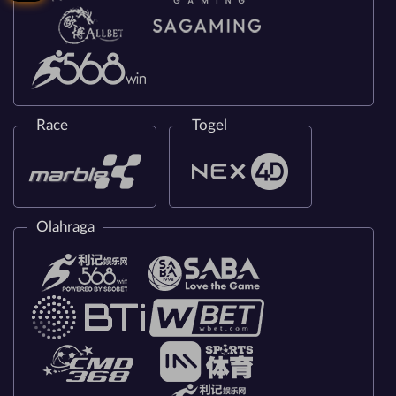
Race
Togel
Olahraga