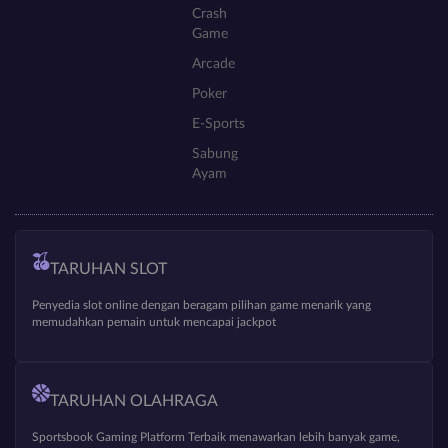
Crash
Game
Arcade
Poker
E-Sports
Sabung
Ayam
TARUHAN SLOT
Penyedia slot online dengan beragam pilihan game menarik yang
memudahkan pemain untuk mencapai jackpot
TARUHAN OLAHRAGA
Sportsbook Gaming Platform Terbaik menawarkan lebih banyak game,