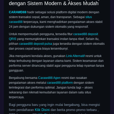
dengan Sistem Modern & Akses Mudah
CARAWD88
hadir sebagai solusi platform digital modern dengan
sistem transaksi cepat, aman, dan transparan. Sebagai
situs
carawd88
terpercaya, kami menghadirkan pengalaman akses stabil
24 jam dengan dukungan sistem otomatis yang responsif.
Untuk mempermudah pengguna, tersedia fitur
carawd88 deposit
QRIS
yang memungkinkan transaksi instan tanpa ribet. Selain itu,
pilihan
carawd88 deposit pulsa
juga tersedia dengan sistem otomatis
dan proses cepat tanpa biaya tersembunyi.
Jika mengalami kendala akses, gunakan
Link Alternatif
resmi untuk
tetap terhubung dengan layanan utama kami. Sistem keamanan dan
performa server dirancang stabil agar pengguna tetap nyaman tanpa
gangguan.
Bergabung bersama
Carawd88 Agen
resmi dan rasakan
pengalaman akses melalui
carawd88 platform
dengan sistem
terintegrasi dan performa optimal. Jangan tunda lagi – akses
sekarang dan nikmati kemudahan layanan dalam satu situs
terpercaya.
Bagi pengguna baru yang ingin mulai bergabung, bisa mengisi
form pendaftaran
Klik Disini
dan berita promo promo terbaru ,