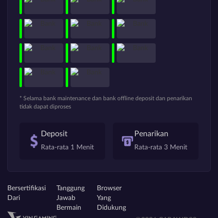
* Selama bank maintenance dan bank offline deposit dan penarikan
tidak dapat diproses
Deposit
Penarikan
Rata-rata 1 Menit
Rata-rata 3 Menit
Bersertifikasi
Tanggung
Browser
Dari
Jawab
Yang
Bermain
Didukung