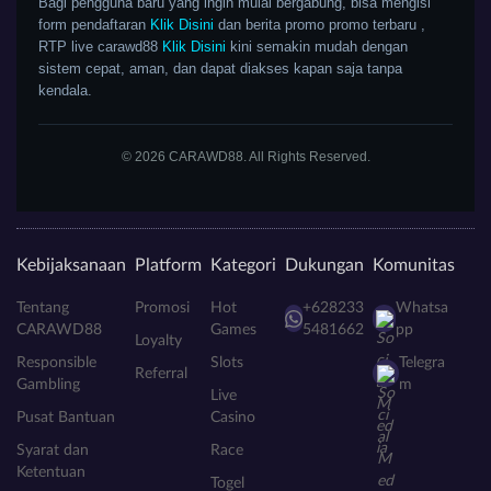
Bagi pengguna baru yang ingin mulai bergabung, bisa mengisi
form pendaftaran
Klik Disini
dan berita promo promo terbaru ,
RTP live carawd88
Klik Disini
kini semakin mudah dengan
sistem cepat, aman, dan dapat diakses kapan saja tanpa
kendala.
© 2026 CARAWD88. All Rights Reserved.
Kebijaksanaan
Platform
Kategori
Dukungan
Komunitas
Tentang
Promosi
Hot
+628233
Whatsa
CARAWD88
Games
5481662
pp
Loyalty
Responsible
Slots
Telegra
Referral
Gambling
m
Live
Pusat Bantuan
Casino
Syarat dan
Race
Ketentuan
Togel