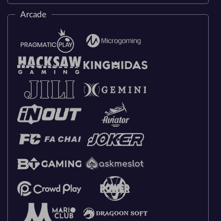
Arcade