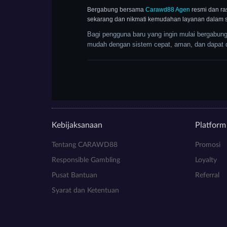
Bergabung bersama
Carawd88 Agen
resmi dan r
sekarang dan nikmati kemudahan layanan dalam sa
Bagi pengguna baru yang ingin mulai bergabung
mudah dengan sistem cepat, aman, dan dapat d
Kebijaksanaan
Platform
Tentang CARAWD88
Promosi
Responsible Gambling
Loyalty
Pusat Bantuan
Referral
Syarat dan Ketentuan