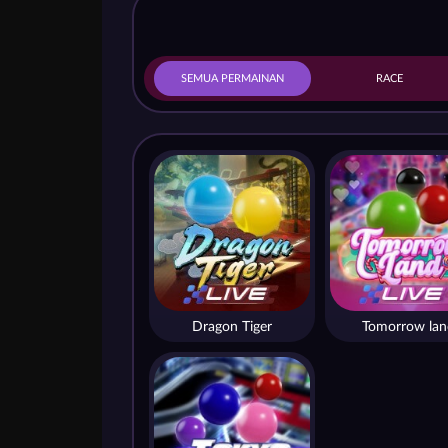
SEMUA PERMAINAN
RACE
Dragon Tiger
Tomorrow lan