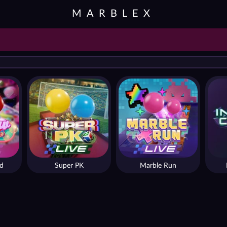
MARBLEX
d
Super PK
Marble Run