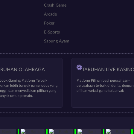
Crash Game
Arcade
Poker
E-Sports
Sabung Ayam
ARUHAN OLAHRAGA
TARUHAN LIVE KASIN
book Gaming Platform Terbaik
Platform Pilihan bagi perusahaan-
rkan lebih banyak game, odds yang
perusahaan terbaik di dunia, dengan
tinggi, dan menyediakan pilihan yang
pilihan variasi game terbanyak
banyak untuk pemain.