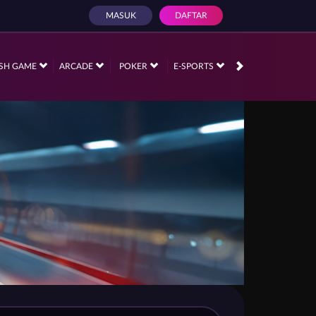
MASUK
DAFTAR
SH GAME
ARCADE
POKER
E-SPORTS
SABUNG AYAM