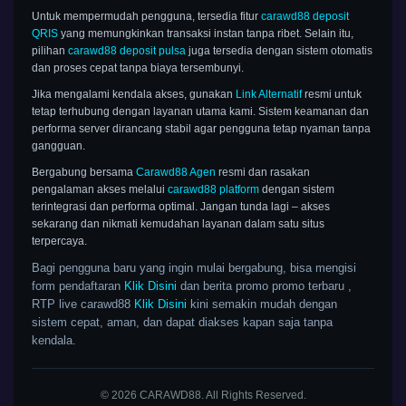
Untuk mempermudah pengguna, tersedia fitur
carawd88 deposit
QRIS
yang memungkinkan transaksi instan tanpa ribet. Selain itu,
pilihan
carawd88 deposit pulsa
juga tersedia dengan sistem otomatis
dan proses cepat tanpa biaya tersembunyi.
Jika mengalami kendala akses, gunakan
Link Alternatif
resmi untuk
tetap terhubung dengan layanan utama kami. Sistem keamanan dan
performa server dirancang stabil agar pengguna tetap nyaman tanpa
gangguan.
Bergabung bersama
Carawd88 Agen
resmi dan rasakan
pengalaman akses melalui
carawd88 platform
dengan sistem
terintegrasi dan performa optimal. Jangan tunda lagi – akses
sekarang dan nikmati kemudahan layanan dalam satu situs
terpercaya.
Bagi pengguna baru yang ingin mulai bergabung, bisa mengisi
form pendaftaran
Klik Disini
dan berita promo promo terbaru ,
RTP live carawd88
Klik Disini
kini semakin mudah dengan
sistem cepat, aman, dan dapat diakses kapan saja tanpa
kendala.
© 2026 CARAWD88. All Rights Reserved.