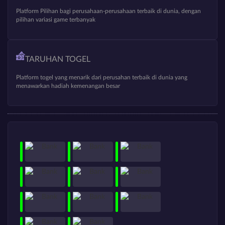
Platform Pilihan bagi perusahaan-perusahaan terbaik di dunia, dengan
pilihan variasi game terbanyak
TARUHAN TOGEL
Platform togel yang menarik dari perusahan terbaik di dunia yang
menawarkan hadiah kemenangan besar