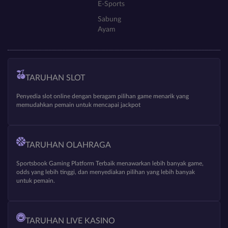
E-Sports
Sabung
Ayam
TARUHAN SLOT
Penyedia slot online dengan beragam pilihan game menarik yang
memudahkan pemain untuk mencapai jackpot
TARUHAN OLAHRAGA
Sportsbook Gaming Platform Terbaik menawarkan lebih banyak game,
odds yang lebih tinggi, dan menyediakan pilihan yang lebih banyak
untuk pemain.
TARUHAN LIVE KASINO