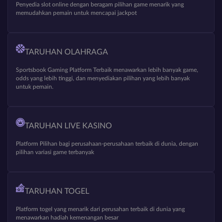
Penyedia slot online dengan beragam pilihan game menarik yang
memudahkan pemain untuk mencapai jackpot
TARUHAN OLAHRAGA
Sportsbook Gaming Platform Terbaik menawarkan lebih banyak game,
odds yang lebih tinggi, dan menyediakan pilihan yang lebih banyak
untuk pemain.
TARUHAN LIVE KASINO
Platform Pilihan bagi perusahaan-perusahaan terbaik di dunia, dengan
pilihan variasi game terbanyak
TARUHAN TOGEL
Platform togel yang menarik dari perusahan terbaik di dunia yang
menawarkan hadiah kemenangan besar