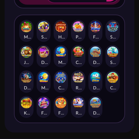
Mole Crash
Shade Dragons Fishing
Happy New Year
Piggy Bank TapTap
Fighter Fire
Super Super Fruit
Jogo Do Bicho
Dragon Master
Mines 2
Crazy King Kong
Dragon Fishing
Spirit Tide Legend
Dragon of Demons
Mines
Classic Mario
Rocket Derby
Dice
Cai Shen Fishing
King Of Football
Fishing Disco
Fishing YiLuFa
Running Chicken
Dragon Fishing II