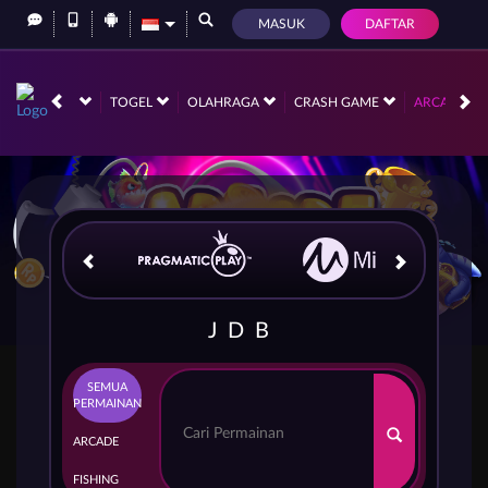
MASUK
DAFTAR
NO
RACE
TOGEL
OLAHRAGA
CRASH GAME
ARCADE
JDB
SEMUA
PERMAINAN
ARCADE
FISHING