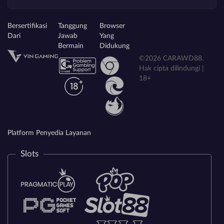
Bersertifikasi
Tanggung
Browser
Dari
Jawab
Yang
Bermain
Didukung
©2026 CARAWD88.
Hak cipta dilindungi |
18+
Platform Penyedia Layanan
Slots