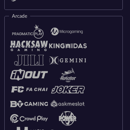
Arcade