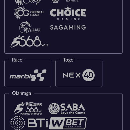
Race
Togel
Olahraga