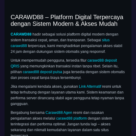
CARAWD88 – Platform Digital Terpercaya
dengan Sistem Modern & Akses Mudah
CARAWD88
hadir sebagai solusi platform digital modern dengan
sistem transaksi cepat, aman, dan transparan. Sebagai
situs
carawd88
terpercaya, kami menghadirkan pengalaman akses stabil
24 jam dengan dukungan sistem otomatis yang responsif.
Untuk mempermudah pengguna, tersedia fitur
carawd88 deposit
QRIS
yang memungkinkan transaksi instan tanpa ribet. Selain itu,
pilihan
carawd88 deposit pulsa
juga tersedia dengan sistem otomatis
dan proses cepat tanpa biaya tersembunyi.
Jika mengalami kendala akses, gunakan
Link Alternatif
resmi untuk
tetap terhubung dengan layanan utama kami. Sistem keamanan dan
performa server dirancang stabil agar pengguna tetap nyaman tanpa
gangguan.
Bergabung bersama
Carawd88 Agen
resmi dan rasakan
pengalaman akses melalui
carawd88 platform
dengan sistem
terintegrasi dan performa optimal. Jangan tunda lagi – akses
sekarang dan nikmati kemudahan layanan dalam satu situs
terpercaya.