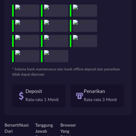
* Selama bank maintenance dan bank offline deposit dan penarikan
tidak dapat diproses
Deposit
Penarikan
Rata-rata 1 Menit
Rata-rata 3 Menit
Bersertifikasi
Tanggung
Browser
Dari
Jawab
Yang