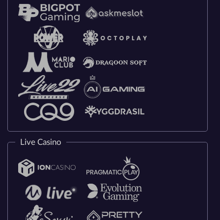
Live Casino